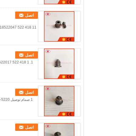
اتصل
اتصل
1. 1 418 522 017/1418522017 صمام توصيل مضخة الزيت 2. صنع في الصين. 3. جودة عالية وسعر تنافسي.
اتصل
1 صمام توصيل A33 131110-5220 لمحرك إيسوزو 4BD1T/6BD1T 2. صنع في الصين 3. جودة عالية وسعر تنافسي
اتصل