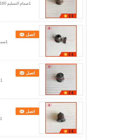
اتصل
1صمام التسليم 131110-4720 A28 2.صنع في الصين 3جودة عالية وسعر تنافسي
اتصل
1 مضخة زيت صمام التسليم A69 2.صنع في الصين 3جودة عالية وسعر تنافسي
اتصل
1صمام توصيل مضخة الزيت A58 2.صنع في الصين3جودة عالية وسعر تنافسي.