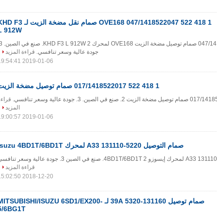
1 418 522 047/1418522047 OVE168 صمام نقل مضخة الزيت لـ 3
L 912W
جودة عالية وسعر تنافسي.
قراءة المزيد
2019-01-06 19:54:41
1 418 522 017/1418522017 صمام توصيل مضخة الزيت
قراءة
المزيد
2019-01-06 19:00:57
صمام التوصيل A33 131110-5220 لمحرك Isuzu 4BD1T/6BD1T
قراءة المزيد
2018-12-20 15:02:50
صمام توصيل 131160-5320 39A لـ MITSUBISHI/ISUZU 6SD1/EX200
5/6BG1T