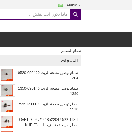
Arabic
search
صمام التسليم
المنتجات
صمام توصيل مضخة الزيت 096420-0520
VE4
صمام توصيل مضخة الزيت 090140-1350
1350
صمام توصيل مضخة الزيت A36 131110-
5520
1 418 522 047/1418522047 OVE168
صمام نقل مضخة الزيت لـ KHD F3 L
912W