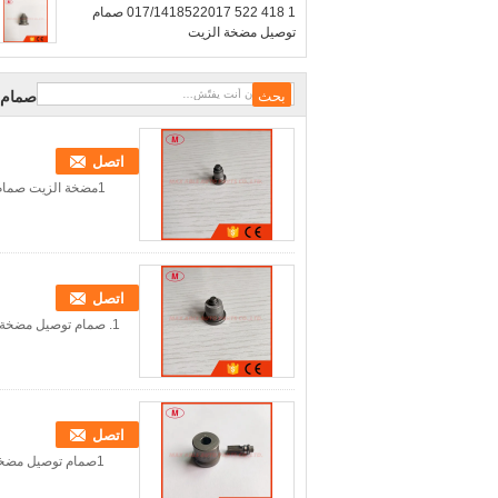
1 418 522 017/1418522017 صمام
توصيل مضخة الزيت
صمام ا
اتصل
1مضخة الزيت صمام التسليم 096420-0520 VE4 2-صنع في الصين. 3جودة عالية وسعر تنافسي
اتصل
1. صمام توصيل مضخة الزيت 090140-1350 1350 2. صنع في الصين 3. جودة عالية وسعر تنافسي.
اتصل
1صمام توصيل مضخة الزيتA36 131110-5520 2. صنع في الصين. 3. جودة عالية وسعر تنافسي.