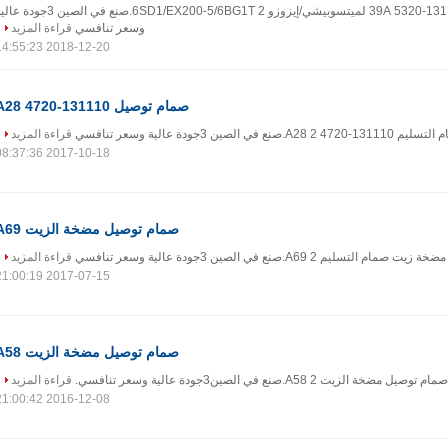
1صمام التسليم 131160-5320 39A لميتسوبيشي/إيزوزو 6SD1/EX200-5/6BG1T 2.صنع في الصين 3جو
وسعر تنافسي
قراءة المزيد
2018-12-20 14:55:23
صمام توصيل 131110-4720 A28
قراءة المزيد
2017-10-18 08:37:36
صمام توصيل مضخة الزيت A69
قراءة المزيد
2017-07-15 21:00:19
صمام توصيل مضخة الزيت A58
قراءة المزيد
2016-12-08 21:00:42