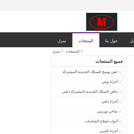
مل
حول بنا
المنتجات
منزل
المنتجات
منزل
جميع المنتجات
حقن بوسخ للسكك الحديدية المشتركة
أجزاء بوش
حاقن السكك الحديدية المشتركة دلفي
أجزاء دلفي
شاحن توربيني
أدوات إصلاح الشاحنات
أجزاء كامينز