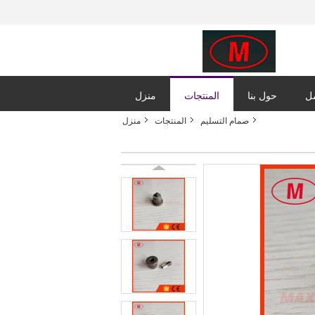
مل
حول بنا
المنتجات
منزل
صمام التسليم
المنتجات
منزل