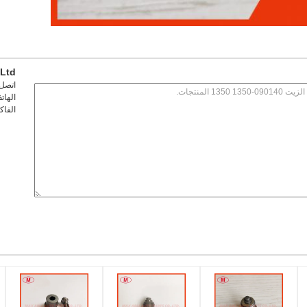
Ltd.
اتصل
الهات
الفا