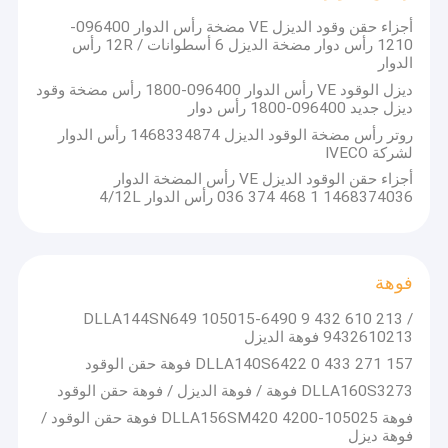
جولة في المعمل
أجزاء حقن وقود الديزل VE مضخة رأس الدوار 096400-
الجودة العالية والسعر التنافسي يمكن أن يرضي متطلباتك.
1210 رأس دوار مضخة الديزل 6 أسطوانات / 12R رأس
الدوار
ضبط الجودة
ديزل الوقود VE رأس الدوار 096400-1800 رأس مضخة وقود
اتصل بنا
ديزل جديد 096400-1800 رأس دوار
روتر رأس مضخة الوقود الديزل 1468334874 رأس الدوار
طلب اقتباس
لشركة IVECO
أجزاء حقن الوقود الديزل VE رأس المضخة الدوار
1468374036 1 468 374 036 رأس الدوار 4/12L
حقن بوسخ للسكك الحديدية المشتركة
فوهة
أجزاء بوش
DLLA144SN649 105015-6490 9 432 610 213 /
حاقن السكك الحديدية المشتركة دلفي
9432610213 فوهة الديزل
DLLA140S6422 0 433 271 157 فوهة حقن الوقود
أجزاء دلفي
DLLA160S3273 فوهة / فوهة الديزل / فوهة حقن الوقود
شاحن توربيني
فوهة 105025-4200 DLLA156SM420 فوهة حقن الوقود /
فوهة ديزل