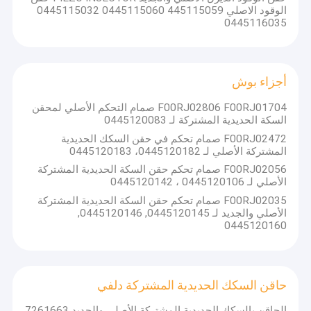
الوقود الاصلي 445115059 0445115060 0445115032
0445116035
أجزاء بوش
F00RJ02806 F00RJ01704 صمام التحكم الأصلي لمحقن
السكة الحديدية المشتركة لـ 0445120083
F00RJ02472 صمام تحكم في حقن السكك الحديدية
المشتركة الأصلي لـ 0445120182، 0445120183
F00RJ02056 صمام تحكم حقن السكة الحديدية المشتركة
الأصلي لـ 0445120106 ، 0445120142
F00RJ02035 صمام تحكم حقن السكة الحديدية المشتركة
الأصلي والجديد لـ 0445120145, 0445120146,
0445120160
حاقن السكك الحديدية المشتركة دلفي
الحاقن بالسكك الحديدية المشتركة الأصلي والجديد 7261663