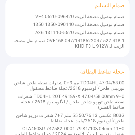
صمام التسليم
صمام توصيل مضخة الزيت 096420-0520 VE4
صمام توصيل مضخة الزيت 090140-1350 1350
صمام توصيل مضخة الزيت A36 131110-5520
1 418 522 047/1418522047 OVE168 صمام نقل مضخة
الزيت لـ KHD F3 L 912W
عجلة ضاغط البطاقة
TD04HL 47.04/58.00 مم 9+0 شفرات نقطة طحن شاحن
توربيني طحن/ألومنيوم 2618/عجلة ضاغط مصقول
TD04HL 20T 49189-X 47.04/58.00mm 9+0 شفرات
نقطة طحن توربو شاحن طحن / الألومنيوم 2618 / عجلة
ضاغط القشرة
B03G عكسي 55.50/76.13 ملم 7+7 شفرات توربو شاحن
طحن/ألومنيوم 2618/بليت عجلة ضاغط
GTA4508R 742582-0001 79.81/108.04mm 11+0
شفرات توربو بليت / الألومنيوم 2024 / عجلة ضاغط الطحن