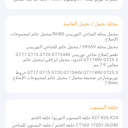
مجلة تحمل / تحمل العائمة
محمل مجلة الشاحن التوربيني RHB5/محمل عائم لمجموعات
الإصلاح
محمل مجلة HY55V / محمل عائم للشاحن التوربيني
طقم إصلاح شاحن توربيني GT17 GT15 GT20 GT1544V
GT1749V GT25 3 أخدود، محمل انزلاقي/محمل عائم،
مقاس 7.9 مم
GT17 GT15 GT20 GT1544V GT1749V GT25 3 خروط
توربوشارجر صحيفة محمل / محمل عائم لمجموعات الإصلاح
7.9mm
حلقة البستون
K27 K26 K24 حلقة البستون التوربو/ حلقة الختم
CT16V 17201-0L040 حلقة الختم / حلقة البستون للشاحن