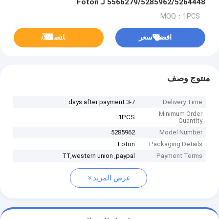
5566279/5285962/5264448 لـ Foton
MOQ：1PCS
افضل سعر
ﺎﺘﺼﻟ ﺍﻶﻧ
منتوج وصف
3-7 days after payment
Delivery Time
Minimum Order
1PCS
Quantity
5285962
Model Number
Foton
Packaging Details
TT,western union ,paypal
Payment Terms
عرض المزيد