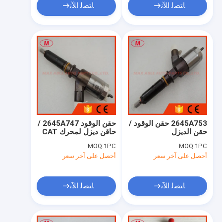
ﺎﺘﺼﻟ ﺍﻶﻧ
ﺎﺘﺼﻟ ﺍﻶﻧ
2645A753 حقن الوقود /
حقن الوقود 2645A747 /
حقن الديزل
حاقن ديزل لمحرك CAT
320D
MOQ:
1PC
MOQ:
1PC
أحصل على آخر سعر
أحصل على آخر سعر
ﺎﺘﺼﻟ ﺍﻶﻧ
ﺎﺘﺼﻟ ﺍﻶﻧ