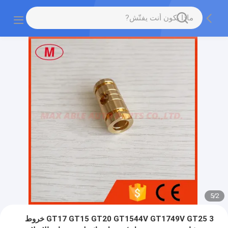
5
/
2
GT17 GT15 GT20 GT1544V GT1749V GT25 3 خروط