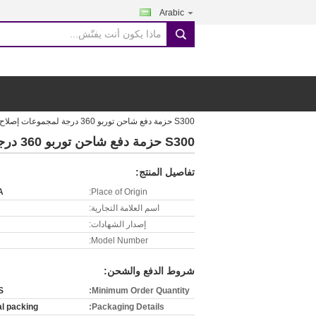
Arabic
search
S300 حزمة دفع شاحن توربو 360 درجة لمجموعات إصلاح توربو
S300 حزمة دفع شاحن توربو 360 درجة لمجموعات إصلاح توربو
تفاصيل المنتج:
A
Place of Origin:
اسم العلامة التجارية:
إصدار الشهادات:
Model Number:
شروط الدفع والشحن:
S
Minimum Order Quantity:
al packing
Packaging Details: